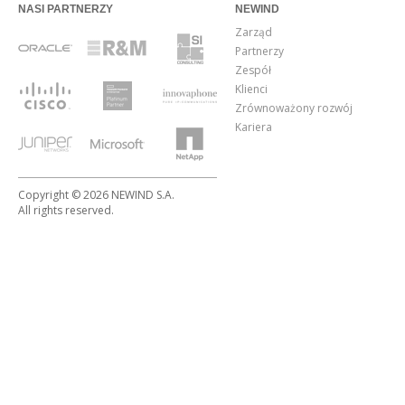
NASI PARTNERZY
NEWIND
Zarząd
Partnerzy
Zespół
Klienci
Zrównoważony rozwój
Kariera
Copyright © 2026 NEWIND S.A.
All rights reserved.