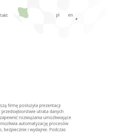
pl
en
takt
ru
ą firmę posłużyła prezentacji
 przedsiębiorstwie utrata danych
 zapewnić rozwiązania umożliwiające
 umożliwia automatyzację procesów
, bezpiecznie i wydajnie. Podczas