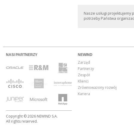
Nasze usługi projektujemy 
potrzeby Państwa organizacj
NASI PARTNERZY
NEWIND
Zarząd
Partnerzy
Zespół
Klienci
Zrównoważony rozwój
Kariera
Copyright © 2026 NEWIND S.A.
All rights reserved.