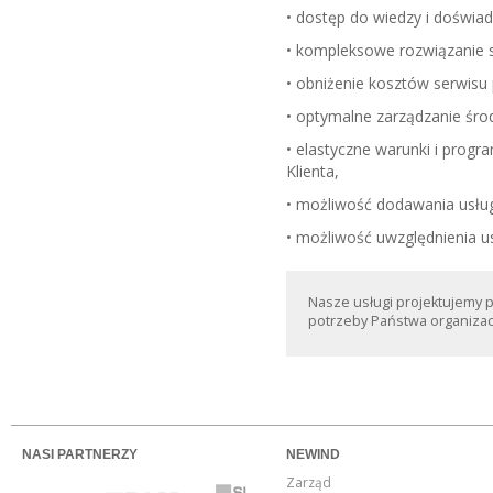
• dostęp do wiedzy i doświad
• kompleksowe rozwiązanie s
• obniżenie kosztów serwis
• optymalne zarządzanie śr
• elastyczne warunki i prog
Klienta,
• możliwość dodawania usłu
• możliwość uwzględnienia u
Nasze usługi projektujemy 
potrzeby Państwa organizacj
NASI PARTNERZY
NEWIND
Zarząd